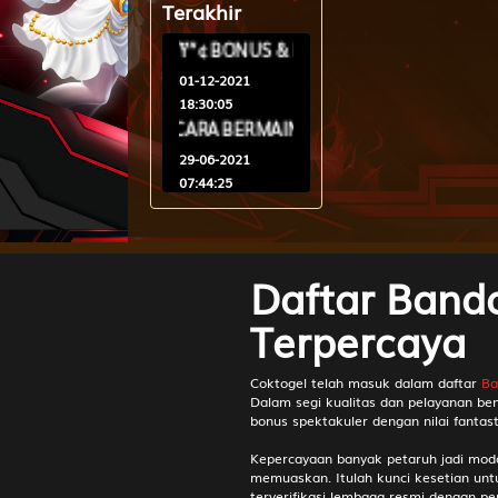
Terakhir
ðŸ“¢ BONUS & HADIAH DISCOUNT COKTOGEL ðŸ“¢
01-12-2021
18:30:05
ðŸ“¢ CARA BERMAIN TOGEL ðŸ“¢
29-06-2021
07:44:25
ðŸ“¢ CARA BERMAIN DI COKTOGEL ðŸ“¢
29-06-2021
07:40:18
Daftar Banda
ðŸ“¢ JADWAL BANK & MAINTENCE ðŸ“¢
29-06-2021
Terpercaya
06:17:06
Coktogel telah masuk dalam daftar
Ba
Dalam segi kualitas dan pelayanan ben
bonus spektakuler dengan nilai fantast
Kepercayaan banyak petaruh jadi moda
memuaskan. Itulah kunci kesetian untu
terverifikasi lembaga resmi dengan p