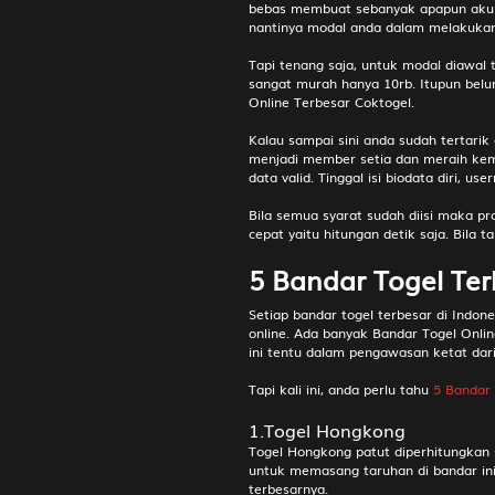
bebas membuat sebanyak apapun akun t
nantinya modal anda dalam melakuka
Tapi tenang saja, untuk modal diawal 
sangat murah hanya 10rb. Itupun belu
Online Terbesar Coktogel.
Kalau sampai sini anda sudah tertarik
menjadi member setia dan meraih kem
data valid. Tinggal isi biodata diri, 
Bila semua syarat sudah diisi maka pro
cepat yaitu hitungan detik saja. Bila 
5 Bandar Togel Te
Setiap bandar togel terbesar di Indon
online. Ada banyak Bandar Togel Online
ini tentu dalam pengawasan ketat da
Tapi kali ini, anda perlu tahu
5 Bandar 
1.Togel Hongkong
Togel Hongkong patut diperhitungkan se
untuk memasang taruhan di bandar ini.
terbesarnya.