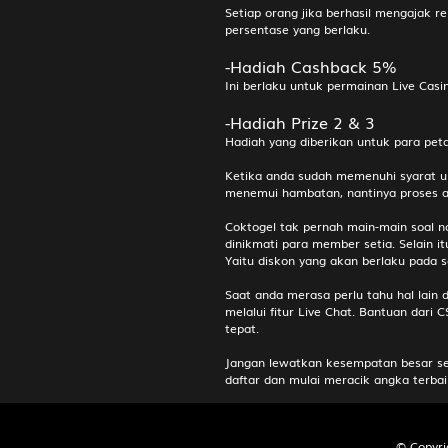
Setiap orang jika berhasil mengajak
persentase yang berlaku.
-Hadiah Cashback 5%
Ini berlaku untuk permainan Live Cas
-Hadiah Prize 2 & 3
Hadiah yang diberikan untuk para pet
Ketika anda sudah memenuhi syarat u
menemui hambatan, nantinya proses ak
Coktogel tak pernah main-main soal no
dinikmati para member setia. Selain 
Yaitu diskon yang akan berlaku pada s
Saat anda merasa perlu tahu hal lain 
melalui fitur Live Chat. Bantuan dari
tepat.
Jangan lewatkan kesempatan besar seu
daftar dan mulai meracik angka terba
© Copyri