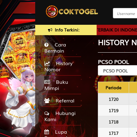
 COKTOGEL - BANDAR DARAT TERBAIK DI INDONESIA DENGAN P
Info Terkini:
HISTORY 
Cara
Bermain
PCSO POOL
History
Nomor
Buku
Mimpi
Periode
1720
Referral
1719
Hubungi
Kami
1718
Lupa
1717