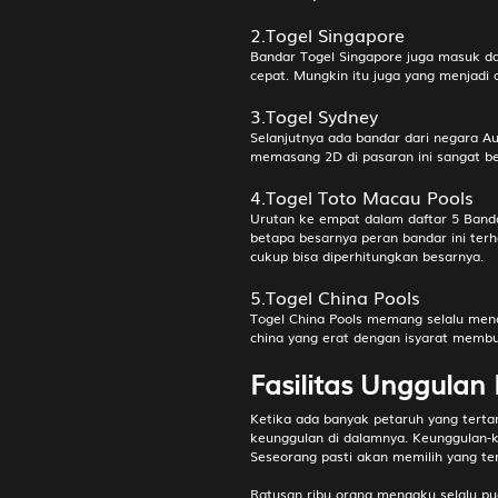
2.Togel Singapore
Bandar Togel Singapore juga masuk da
cepat. Mungkin itu juga yang menjadi 
3.Togel Sydney
Selanjutnya ada bandar dari negara Aus
memasang 2D di pasaran ini sangat bes
4.Togel Toto Macau Pools
Urutan ke empat dalam daftar 5 Banda
betapa besarnya peran bandar ini terha
cukup bisa diperhitungkan besarnya.
5.Togel China Pools
Togel China Pools memang selalu menar
china yang erat dengan isyarat memb
Fasilitas Unggulan
Ketika ada banyak petaruh yang tert
keunggulan di dalamnya. Keunggulan-k
Seseorang pasti akan memilih yang t
Ratusan ribu orang mengaku selalu pua