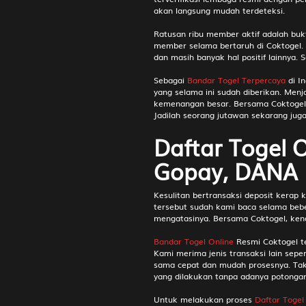
akan langsung mudah terdeteksi.
Ratusan ribu member aktif adalah buk
member selama bertaruh di Coktogel. Tr
dan masih banyak hal positif lainnya.
Sebagai
Bandar Togel Terpercaya
di I
yang selama ini sudah diberikan. Men
kemenangan besar. Bersama Coktogel,
Jadilah seorang jutawan sekarang jug
Daftar Togel O
Gopay, DANA
Kesulitan bertransaksi deposit kerap
tersebut sudah kami baca selama bebe
mengatasinya. Bersama Coktogel, kend
Bandar Togel Online
Resmi Coktogel te
Kami merima jenis transaksi lain sepe
sama cepat dan mudah prosesnya. Tak a
yang dilakukan tanpa adanya potongan
Untuk melakukan proses
Daftar Togel