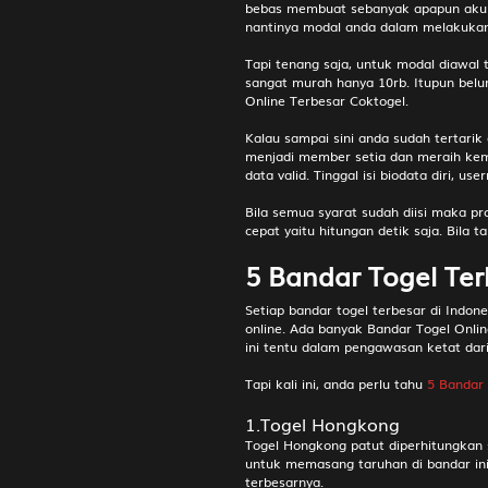
bebas membuat sebanyak apapun akun t
nantinya modal anda dalam melakuka
Tapi tenang saja, untuk modal diawal 
sangat murah hanya 10rb. Itupun belu
Online Terbesar Coktogel.
Kalau sampai sini anda sudah tertarik
menjadi member setia dan meraih kem
data valid. Tinggal isi biodata diri, 
Bila semua syarat sudah diisi maka pro
cepat yaitu hitungan detik saja. Bila 
5 Bandar Togel Te
Setiap bandar togel terbesar di Indon
online. Ada banyak Bandar Togel Online
ini tentu dalam pengawasan ketat da
Tapi kali ini, anda perlu tahu
5 Bandar 
1.Togel Hongkong
Togel Hongkong patut diperhitungkan se
untuk memasang taruhan di bandar ini.
terbesarnya.