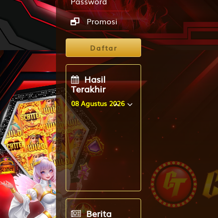
Password
Promosi
Daftar
Hasil
Terakhir
08 Agustus 2026
JAPAN
3965
FLORIDAEVE
7766
POIPET22
4502
VENEGIA
6427
Berita