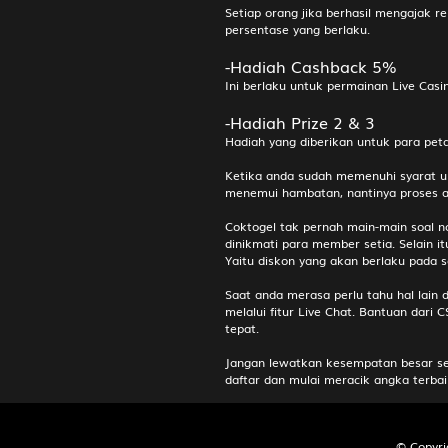
Setiap orang jika berhasil mengajak
persentase yang berlaku.
-Hadiah Cashback 5%
Ini berlaku untuk permainan Live Cas
-Hadiah Prize 2 & 3
Hadiah yang diberikan untuk para pet
Ketika anda sudah memenuhi syarat u
menemui hambatan, nantinya proses ak
Coktogel tak pernah main-main soal no
dinikmati para member setia. Selain 
Yaitu diskon yang akan berlaku pada s
Saat anda merasa perlu tahu hal lain 
melalui fitur Live Chat. Bantuan dari
tepat.
Jangan lewatkan kesempatan besar seu
daftar dan mulai meracik angka terba
© Copyri