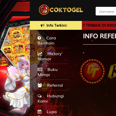
 COKTOGEL - BANDAR DARAT TERBAIK DI INDONESIA DENGAN P
Info Terkini:
INFO REFE
Cara
Bermain
-
History
Nomor
Buku
Mimpi
Referral
Hubungi
Kami
Lupa