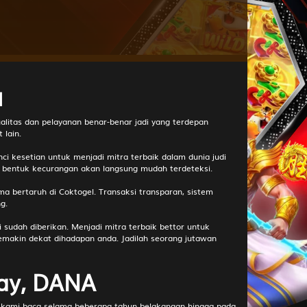
a
alitas dan pelayanan benar-benar jadi yang terdepan
 lain.
i kesetian untuk menjadi mitra terbaik dalam dunia judi
a bentuk kecurangan akan langsung mudah terdeteksi.
a bertaruh di Coktogel. Transaksi transparan, sistem
g.
sudah diberikan. Menjadi mitra terbaik bettor untuk
akin dekat dihadapan anda. Jadilah seorang jutawan
pay, DANA
h kami baca selama beberapa tahun belakangan hingga pada