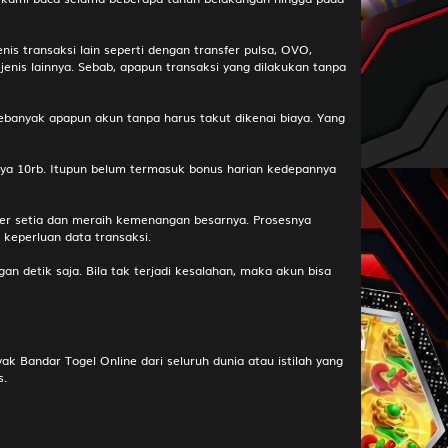
is transaksi lain seperti dengan transfer pulsa, OVO,
enis lainnya. Sebab, apapun transaksi yang dilakukan tanpa
banyak apapun akun tanpa harus takut dikenai biaya. Yang
anya 10rb. Itupun belum termasuk bonus harian kedepannya
ber setia dan meraih kemenangan besarnya. Prosesnya
 keperluan data transaksi.
gan detik saja. Bila tak terjadi kesalahan, maka akun bisa
ak Bandar Togel Online dari seluruh dunia atau istilah yang
s.