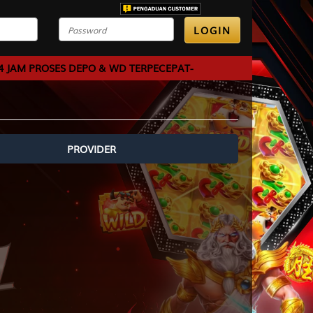
LOGIN
 DEPO & WD TERPECEPAT-
PROVIDER