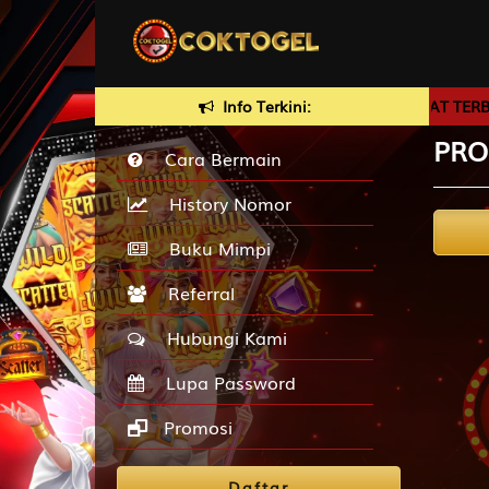
MAT DATANG DI COKTOGEL - BANDAR DARAT TERBAIK DI INDON
Info Terkini:
PRO
Cara Bermain
History Nomor
Buku Mimpi
Referral
Hubungi Kami
Lupa Password
Promosi
Daftar